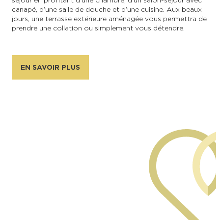
séjour en profitant d’une chambre, d’un salon-séjour avec
canapé, d’une salle de douche et d’une cuisine. Aux beaux
jours, une terrasse extérieure aménagée vous permettra de
prendre une collation ou simplement vous détendre.
EN SAVOIR PLUS