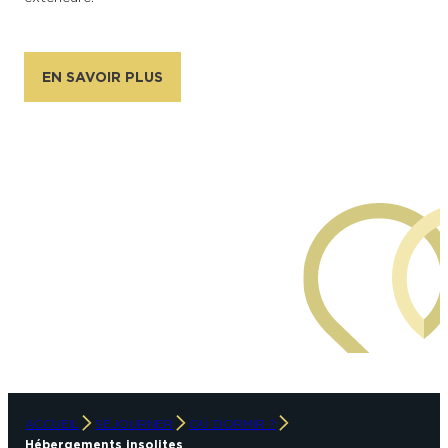
EN SAVOIR PLUS
Droits réservés
ACCUEIL
SÉJOURNER
OÙ DORMIR ?
Hébergements insolites