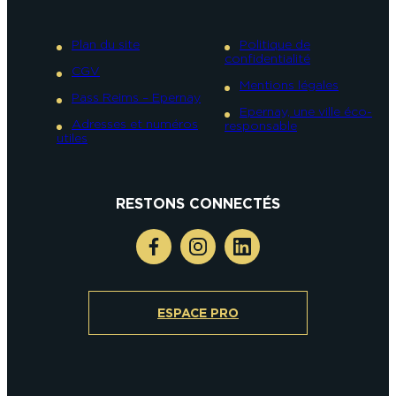
Plan du site
Politique de
confidentialité
CGV
Mentions légales
Pass Reims – Epernay
Epernay, une ville éco-
Adresses et numéros
responsable
utiles
RESTONS CONNECTÉS
ESPACE PRO