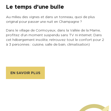
Le temps d'une bulle
En couple
En solo
Épicurien
En famille
En groupe
Au milieu des vignes et dans un tonneau, quoi de plus
original pour passer une nuit en Champagne ?
Dans le village de Cormoyeux, dans la Vallée de la Marne,
profitez d’un moment suspendu sans TV ni internet. Dans
cet hébergement insolite, retrouvez tout le confort pour 2
à 3 personnes : cuisine, salle de bain, climatisation)
EN SAVOIR PLUS