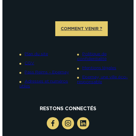
COMMENT VENIR ?
Plan du site
Politique de
confidentialité
CGV
Mentions légales
Pass Reims – Epernay
Epernay, une ville éco-
Adresses et numéros
responsable
utiles
RESTONS CONNECTÉS