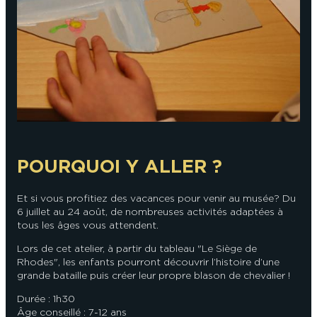
En couple
En solo
Épicurien
En famille
En groupe
POURQUOI Y ALLER ?
Et si vous profitiez des vacances pour venir au musée ? Du
6 juillet au 24 août, de nombreuses activités adaptées à
tous les âges vous attendent.
Lors de cet atelier, à partir du tableau "Le Siège de
Rhodes", les enfants pourront découvrir l’histoire d’une
grande bataille puis créer leur propre blason de chevalier !
Durée : 1h30
Âge conseillé : 7-12 ans