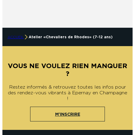
ACCUEIL
Atelier « Chevaliers de Rhodes » (7-12 ans)
VOUS NE VOULEZ RIEN MANQUER
?
Restez informés & retrouvez toutes les infos pour
des rendez-vous vibrants à Epernay en Champagne
!
M'INSCRIRE