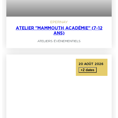
EPERNAY
ATELIER "MAMMOUTH ACADÉMIE" (7-12
ANS)
ATELIERS ÉVÈNEMENTIELS
20 AOÛT 2026
+2 dates