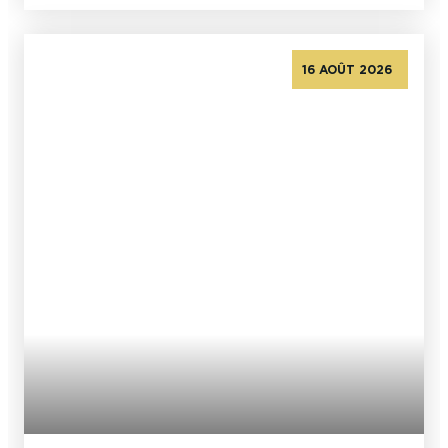
16 AOÛT 2026