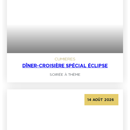
CUMIERES
DÎNER-CROISIÈRE SPÉCIAL ÉCLIPSE
SOIRÉE À THÈME
14 AOÛT 2026