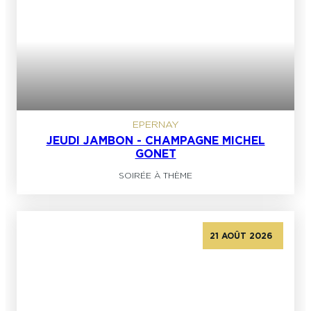
EPERNAY
JEUDI JAMBON - CHAMPAGNE MICHEL
GONET
SOIRÉE À THÈME
21 AOÛT 2026