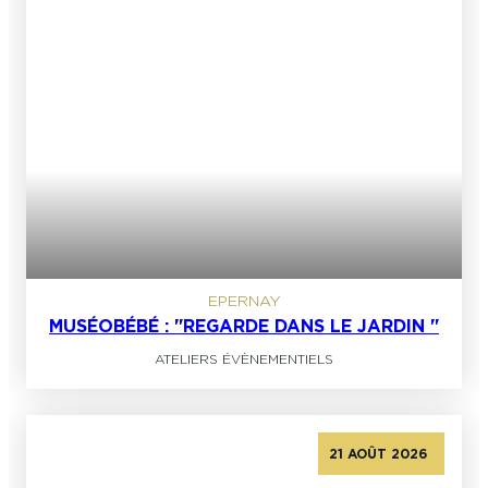
EPERNAY
MUSÉOBÉBÉ : "REGARDE DANS LE JARDIN "
ATELIERS ÉVÈNEMENTIELS
21 AOÛT 2026