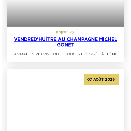
EPERNAY
VENDRED'HUÎTRE AU CHAMPAGNE MICHEL
GONET
ANIMATION VITI-VINICOLE
-
CONCERT
-
SOIRÉE À THÈME
07 AOÛT 2026