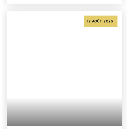
12 AOÛT 2026