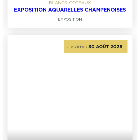
BLANCS-COTEAUX
EXPOSITION AQUARELLES CHAMPENOISES
EXPOSITION
30 AOÛT 2026
JUSQU’AU