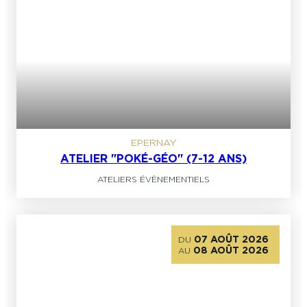
EPERNAY
ATELIER "POKÉ-GÉO" (7-12 ANS)
ATELIERS ÉVÈNEMENTIELS
07 AOÛT 2026
DU
08 AOÛT 2026
AU