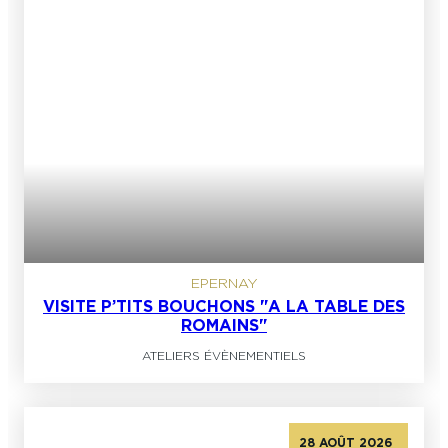
EPERNAY
VISITE P’TITS BOUCHONS "A LA TABLE DES
ROMAINS"
ATELIERS ÉVÈNEMENTIELS
28 AOÛT 2026