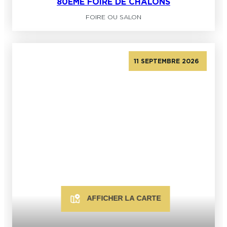
80ÈME FOIRE DE CHÂLONS
FOIRE OU SALON
11 SEPTEMBRE 2026
AFFICHER LA CARTE