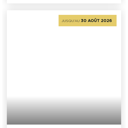
30 AOÛT 2026
JUSQU’AU