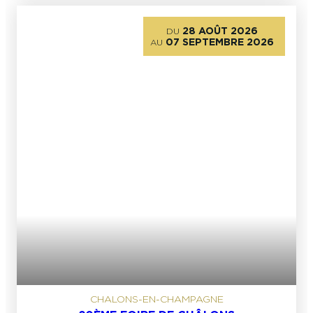
28 AOÛT 2026
DU
07 SEPTEMBRE 2026
AU
CHALONS-EN-CHAMPAGNE