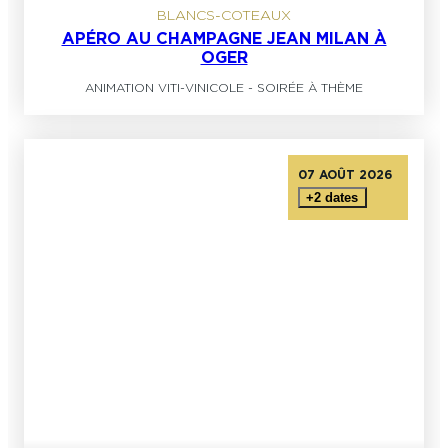
BLANCS-COTEAUX
APÉRO AU CHAMPAGNE JEAN MILAN À
OGER
ANIMATION VITI-VINICOLE
-
SOIRÉE À THÈME
07 AOÛT 2026
+2 dates