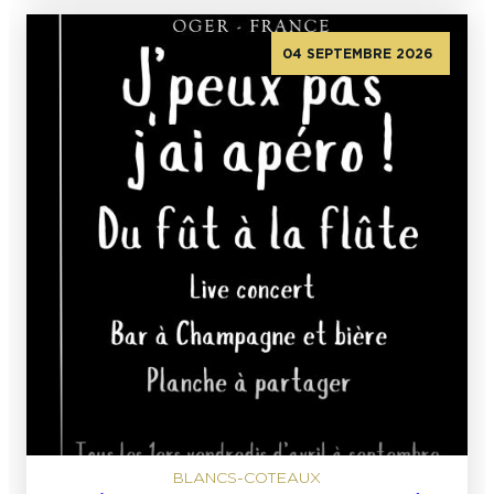
04 SEPTEMBRE 2026
BLANCS-COTEAUX