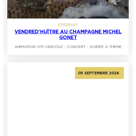
EPERNAY
VENDRED'HUÎTRE AU CHAMPAGNE MICHEL
GONET
ANIMATION VITI-VINICOLE
-
CONCERT
-
SOIRÉE À THÈME
05 SEPTEMBRE 2026