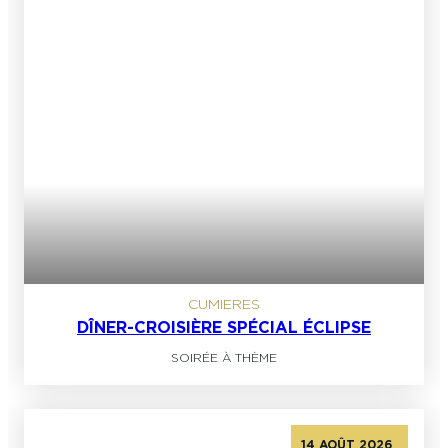
CUMIERES
DÎNER-CROISIÈRE SPÉCIAL ÉCLIPSE
SOIRÉE À THÈME
14 AOÛT 2026