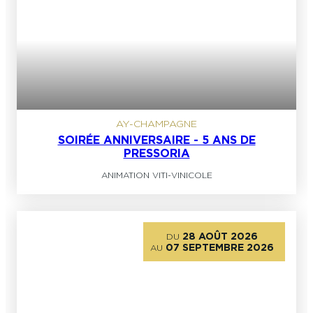
AY-CHAMPAGNE
SOIRÉE ANNIVERSAIRE - 5 ANS DE
PRESSORIA
ANIMATION VITI-VINICOLE
28 AOÛT 2026
DU
07 SEPTEMBRE 2026
AU