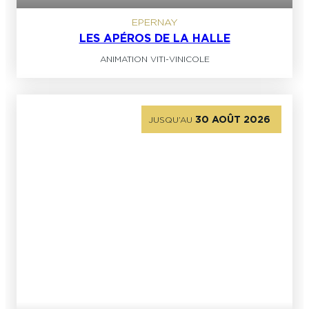
EPERNAY
LES APÉROS DE LA HALLE
ANIMATION VITI-VINICOLE
30 AOÛT 2026
JUSQU’AU