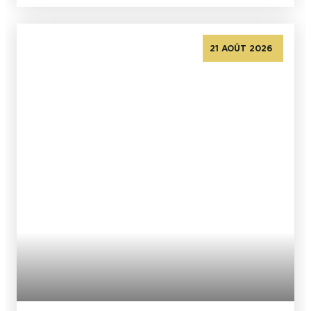
21 AOÛT 2026