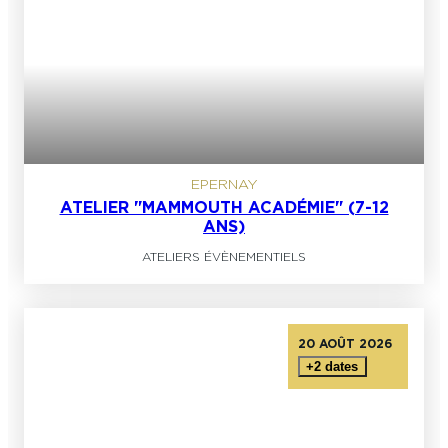
EPERNAY
ATELIER "MAMMOUTH ACADÉMIE" (7-12
ANS)
ATELIERS ÉVÈNEMENTIELS
20 AOÛT 2026
+2 dates