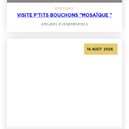
EPERNAY
VISITE P’TITS BOUCHONS "MOSAÏQUE "
ATELIERS ÉVÈNEMENTIELS
16 AOÛT 2026