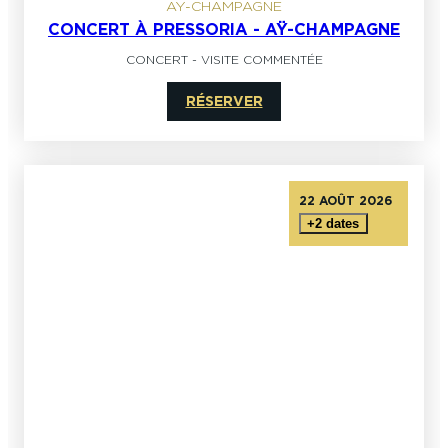
AY-CHAMPAGNE
CONCERT À PRESSORIA - AŸ-CHAMPAGNE
CONCERT
-
VISITE COMMENTÉE
RÉSERVER
22 AOÛT 2026
+2 dates