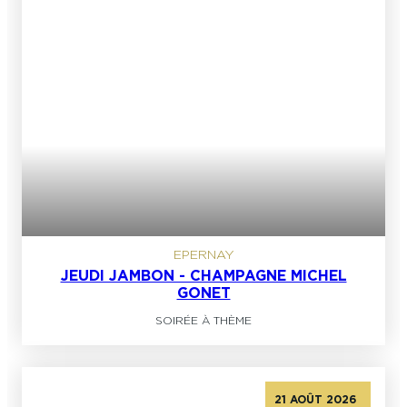
EPERNAY
JEUDI JAMBON - CHAMPAGNE MICHEL
GONET
SOIRÉE À THÈME
21 AOÛT 2026