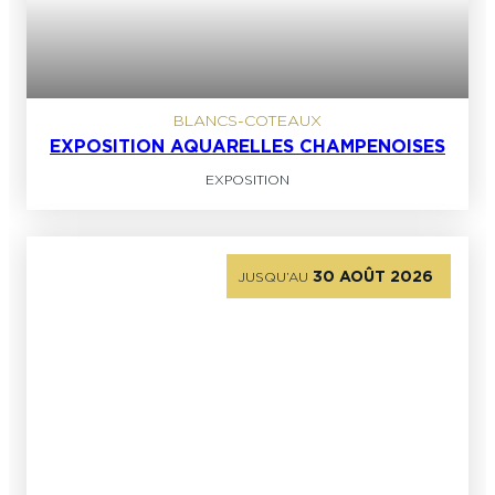
BLANCS-COTEAUX
EXPOSITION AQUARELLES CHAMPENOISES
EXPOSITION
30 AOÛT 2026
JUSQU’AU