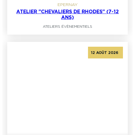
EPERNAY
ATELIER "CHEVALIERS DE RHODES" (7-12
ANS)
ATELIERS ÉVÈNEMENTIELS
12 AOÛT 2026