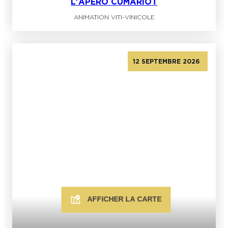
L'APÉRO CUMARIOT
ANIMATION VITI-VINICOLE
12 SEPTEMBRE 2026
AFFICHER LA CARTE