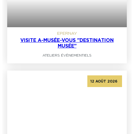
EPERNAY
VISITE A-MUSÉE-VOUS "DESTINATION
MUSÉE"
ATELIERS ÉVÈNEMENTIELS
12 AOÛT 2026