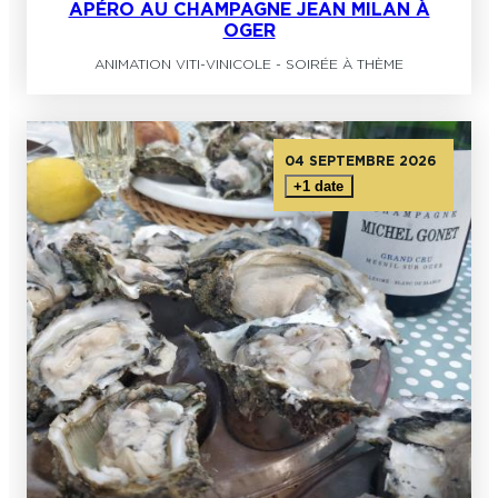
APÉRO AU CHAMPAGNE JEAN MILAN À
OGER
ANIMATION VITI-VINICOLE
-
SOIRÉE À THÈME
04 SEPTEMBRE 2026
+1 date