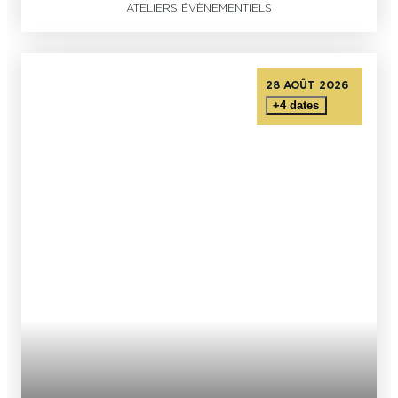
ATELIERS ÉVÈNEMENTIELS
28 AOÛT 2026
+4 dates