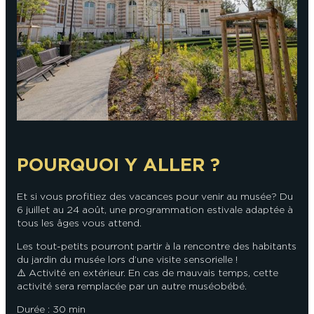
En couple
En solo
Épicurien
En famille
En groupe
POURQUOI Y ALLER ?
Et si vous profitiez des vacances pour venir au musée ? Du
6 juillet au 24 août, une programmation estivale adaptée à
tous les âges vous attend.
Les tout-petits pourront partir à la rencontre des habitants
du jardin du musée lors d’une visite sensorielle !
⚠️ Activité en extérieur. En cas de mauvais temps, cette
activité sera remplacée par un autre muséobébé.
Durée : 30 min