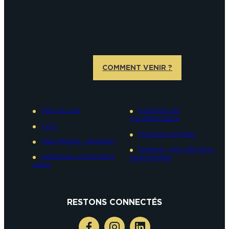
COMMENT VENIR ?
Plan du site
Politique de
confidentialité
CGV
Mentions légales
Pass Reims – Epernay
Epernay, une ville éco-
Adresses et numéros
responsable
utiles
RESTONS CONNECTÉS