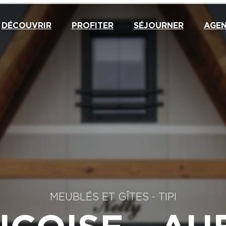
DÉCOUVRIR
PROFITER
SÉJOURNER
AGE
MEUBLÉS ET GÎTES
-
TIPI