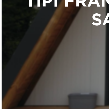
TIPI FRA
S