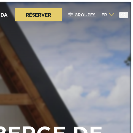
NDA
RÉSERVER
GROUPES
FR