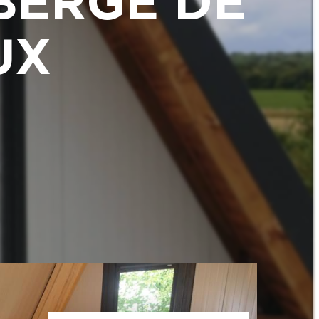
UBERGE DE
UX