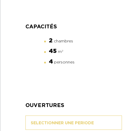
CAPACITÉS
2
chambres
45
m
2
4
personnes
OUVERTURES
SELECTIONNER UNE PERIODE