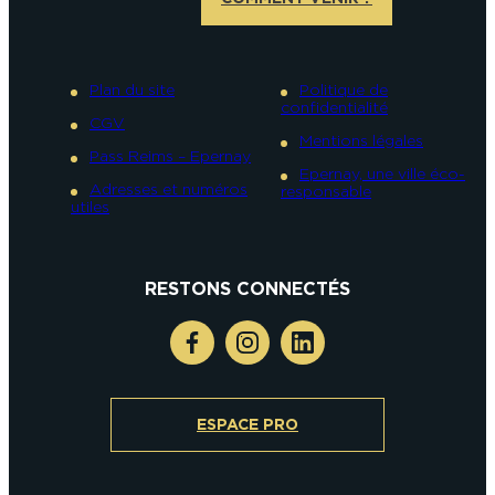
Plan du site
Politique de
confidentialité
CGV
Mentions légales
Pass Reims – Epernay
Epernay, une ville éco-
Adresses et numéros
responsable
utiles
RESTONS CONNECTÉS
ESPACE PRO