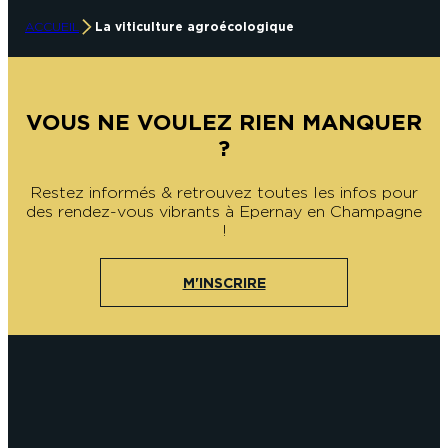
ACCUEIL
La viticulture agroécologique
VOUS NE VOULEZ RIEN MANQUER
?
Restez informés & retrouvez toutes les infos pour
des rendez-vous vibrants à Epernay en Champagne
!
M'INSCRIRE