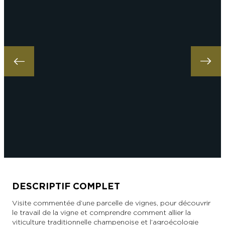
DESCRIPTIF COMPLET
Visite commentée d’une parcelle de vignes, pour découvrir
le travail de la vigne et comprendre comment allier la
viticulture traditionnelle champenoise et l’agroécologie