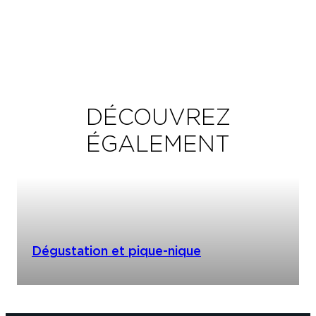
DÉCOUVREZ
ÉGALEMENT
Dégustation et pique-nique