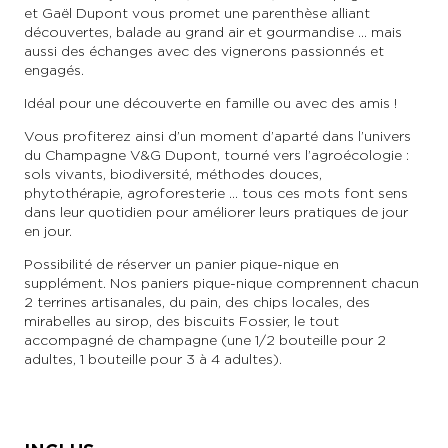
et Gaël Dupont vous promet une parenthèse alliant
découvertes, balade au grand air et gourmandise ... mais
aussi des échanges avec des vignerons passionnés et
engagés.
Idéal pour une découverte en famille ou avec des amis !
Vous profiterez ainsi d’un moment d’aparté dans l’univers
du Champagne V&G Dupont, tourné vers l’agroécologie :
sols vivants, biodiversité, méthodes douces,
phytothérapie, agroforesterie ... tous ces mots font sens
dans leur quotidien pour améliorer leurs pratiques de jour
en jour.
Possibilité de réserver un panier pique-nique en
supplément. Nos paniers pique-nique comprennent chacun
2 terrines artisanales, du pain, des chips locales, des
mirabelles au sirop, des biscuits Fossier, le tout
accompagné de champagne (une 1/2 bouteille pour 2
adultes, 1 bouteille pour 3 à 4 adultes).