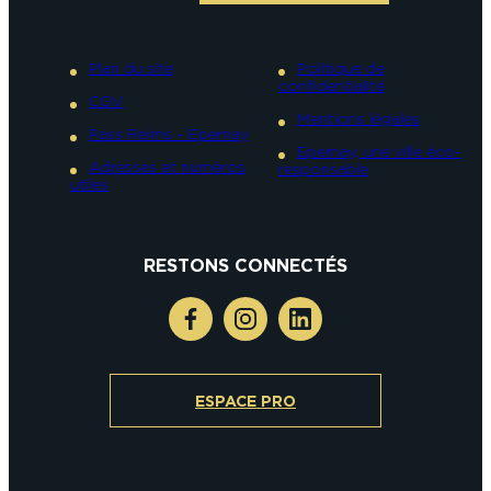
Plan du site
Politique de
confidentialité
CGV
Mentions légales
Pass Reims – Epernay
Epernay, une ville éco-
Adresses et numéros
responsable
utiles
RESTONS CONNECTÉS
ESPACE PRO