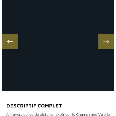
DESCRIPTIF COMPLET
A travers ce jeu de piste, en extérieur, le Champagne Valérie