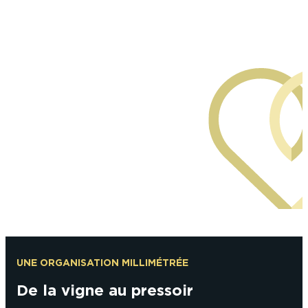
Alexandre Couvreux
UNE ORGANISATION MILLIMÉTRÉE
De la vigne au pressoir