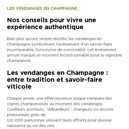
LES VENDANGES EN CHAMPAGNE :
En couple
En solo
Épicurien
En famille
En groupe
Nos conseils pour vivre une
expérience authentique
Bien plus qu’une simple récolte, les vendanges en
Champagne symbolisent l’avènement d’un savoir-faire
incomparable. Synonyme de convivialité, cet événement
annuel marque un moment incontournable pour le vignoble
champenois.
Les vendanges en Champagne :
entre tradition et savoir-faire
viticole
Chaque année, une effervescence unique s’empare des
vignes champenoises au moment des vendanges.
Cueilleurs, porteurs, “débardeurs”, chargeurs ou encore
pressureurs : près de
120 000 personnes unissent leurs efforts pour donner
naissance au roi des vins.