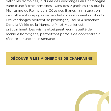
Selon les domaines, la durée des vendanges en Champagne
varie d’une à trois semaines. Dans des vignobles tels que la
Montagne de Reims et la Côte des Blancs, la maturation
des différents cépages se produit à des moments distincts.
Les vendanges peuvent se prolonger jusqu’à 4 semaines.
Dans la Vallée de la Marne, le Pinot Meunier est
prédominant. Les raisins atteignent leur maturité de
manière homogène, permettant parfois de concentrer la
récolte sur une seule semaine.
DÉCOUVRIR LES VIGNERONS DE CHAMPAGNE