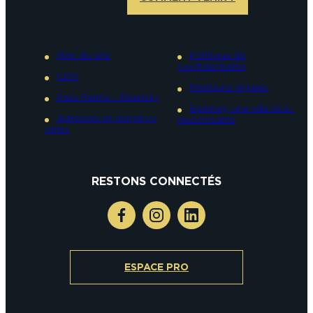
Plan du site
Politique de
confidentialité
CGV
Mentions légales
Pass Reims – Epernay
Epernay, une ville éco-
Adresses et numéros
responsable
utiles
RESTONS CONNECTÉS
ESPACE PRO