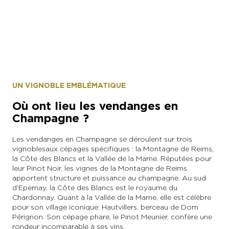
Alexandre Couvreux
UN VIGNOBLE EMBLÉMATIQUE
Où ont lieu les vendanges en
Champagne ?
Les vendanges en Champagne se déroulent sur trois
vignobles aux cépages spécifiques : la Montagne de Reims,
la Côte des Blancs et la Vallée de la Marne. Réputées pour
leur Pinot Noir, les vignes de la Montagne de Reims
apportent structure et puissance au champagne. Au sud
d’Epernay, la Côte des Blancs est le royaume du
Chardonnay. Quant à la Vallée de la Marne, elle est célèbre
pour son village iconique : Hautvillers, berceau de Dom
Pérignon. Son cépage phare, le Pinot Meunier, confère une
rondeur incomparable à ses vins.