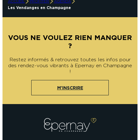
ACCUEIL
PROFITER
AGENDA
Les Vendanges en Champagne
VOUS NE VOULEZ RIEN MANQUER
?
Restez informés & retrouvez toutes les infos pour
des rendez-vous vibrants à Epernay en Champagne
!
M'INSCRIRE