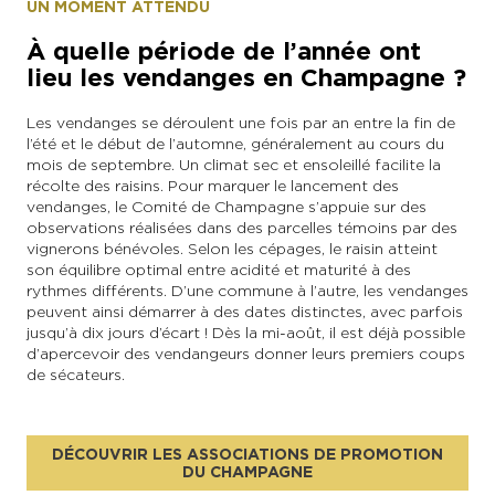
UN MOMENT ATTENDU
À quelle période de l’année ont
lieu les vendanges en Champagne ?
Les vendanges se déroulent une fois par an entre la fin de
l’été et le début de l’automne, généralement au cours du
mois de septembre. Un climat sec et ensoleillé facilite la
récolte des raisins. Pour marquer le lancement des
vendanges, le Comité de Champagne s’appuie sur des
observations réalisées dans des parcelles témoins par des
vignerons bénévoles. Selon les cépages, le raisin atteint
son équilibre optimal entre acidité et maturité à des
rythmes différents. D’une commune à l’autre, les vendanges
peuvent ainsi démarrer à des dates distinctes, avec parfois
jusqu’à dix jours d’écart ! Dès la mi-août, il est déjà possible
d’apercevoir des vendangeurs donner leurs premiers coups
de sécateurs.
DÉCOUVRIR LES ASSOCIATIONS DE PROMOTION
DU CHAMPAGNE