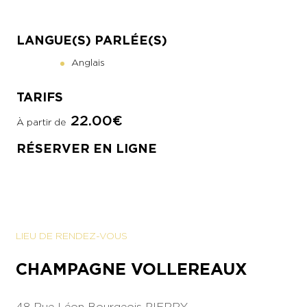
LANGUE(S) PARLÉE(S)
Anglais
TARIFS
22.00€
À partir de
RÉSERVER EN LIGNE
LIEU DE RENDEZ-VOUS
CHAMPAGNE VOLLEREAUX
48 Rue Léon Bourgeois
PIERRY