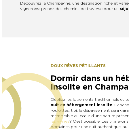
Découvrez la Champagne, une destination riche et variée 
vignerons : prenez des chemins de traverse pour un
séjo
DOUX RÊVES PÉTILLANTS
Dormir dans un h
insolite en Champ
Oubliez les logements traditionnels et te
nuit en hébergement insolite
. Cabane
roulottes, tipi : le dépaysement sera gar
mémorable au cœur d’une nature préser
les vignes
? C’est possible ! Les vignerons
domaines pour une nuit authentique, au 