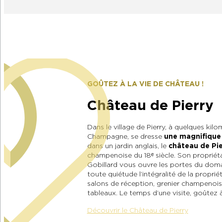
GOÛTEZ À LA VIE DE CHÂTEAU !
Château de Pierry
Dans le village de Pierry, à quelques kil
Champagne, se dresse
une magnifique
dans un jardin anglais, le
château de Pie
champenoise du 18ᵉ siècle. Son propriét
Gobillard vous ouvre les portes du doma
toute quiétude l’intégralité de la proprié
salons de réception, grenier champenois
tableaux. Le temps d’une visite, goûtez à 
Découvrir le Château de Pierry