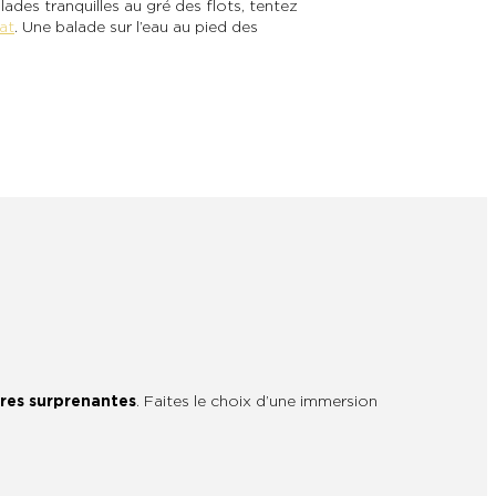
ades tranquilles au gré des flots, tentez
at
. Une balade sur l’eau au pied des
fres surprenantes
. Faites le choix d’une immersion