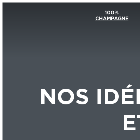
100%
CHAMPAGNE
NOS IDÉ
E