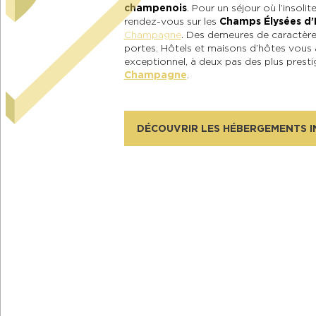
champenois
. Pour un séjour où l’insolit
rendez-vous sur les
Champs Élysées d’
Champagne
. Des demeures de caractère
portes. Hôtels et maisons d’hôtes vous 
exceptionnel, à deux pas des plus prest
Champagne
.
DÉCOUVRIR LES HÉBERGEMENTS I