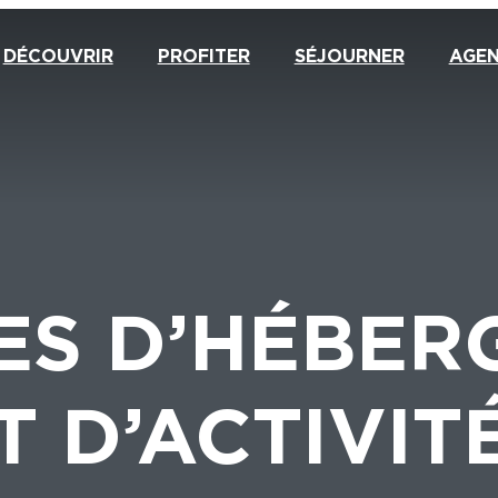
DÉCOUVRIR
PROFITER
SÉJOURNER
AGE
ES D’HÉBE
T D’ACTIVIT