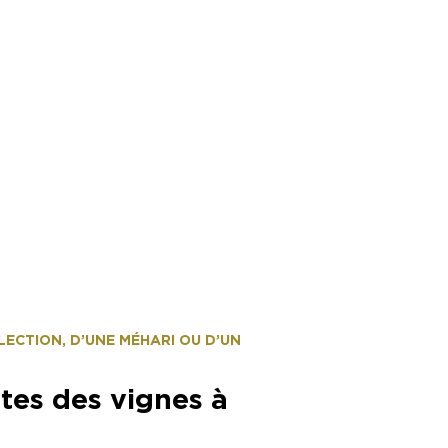
graphe
LECTION, D’UNE MÉHARI OU D’UN
lites des vignes à