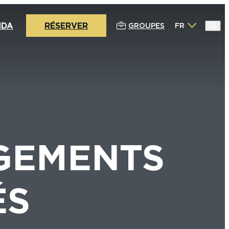
NDA
RÉSERVER
GROUPES
FR
RGEMENTS
ÉS